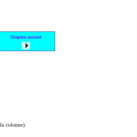
Chapitre suivant
 la colonne).