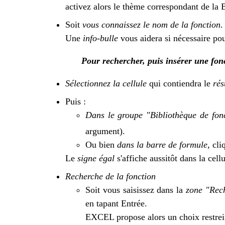
activez alors le thème correspondant de la 
Soit
vous connaissez le nom de la fonction
.
Une
info-bulle
vous aidera si nécessaire pour
Pour rechercher, puis insérer une fonc
Sélectionnez la cellule
qui contiendra le
rés
Puis :
Dans le groupe "Bibliothèque de fon
argument).
Ou bien
dans la barre de formule
, cl
Le
signe égal
s'affiche aussitôt dans la cellu
Recherche de la fonction
Soit vous saisissez dans la
zone "Rech
en tapant Entrée.
EXCEL propose alors un choix restrei