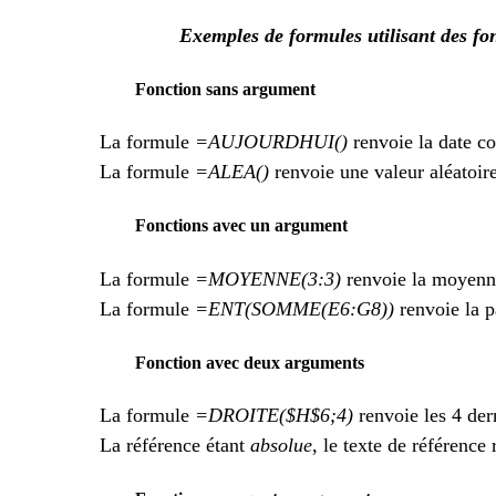
Exemples de formules utilisant des fo
Fonction sans argument
La formule
=AUJOURDHUI()
renvoie la date co
La formule
=ALEA()
renvoie une valeur aléatoire
Fonctions avec un argument
La formule
=MOYENNE(3:3)
renvoie la moyenne 
La formule
=ENT(SOMME(E6:G8))
renvoie la p
Fonction avec deux arguments
La formule
=DROITE($H$6;4)
renvoie les 4 der
La référence étant
absolue
, le texte de référence 