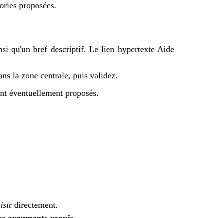
gories proposées.
nsi qu'un bref descriptif. Le lien hypertexte Aide
ns la zone centrale, puis validez.
ont éventuellement proposés.
isi
r directement.