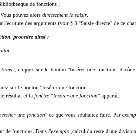
Bibliothèeque de fonctions ;
 Vous pouvez alors
directement le saisir
.
 l'écriture des arguments (voir § 3 "Saisie directe" de ce chap
tion, procédez ainsi :
ultat
.
ctions"
, cliquez sur le bouton "Insérer une fonction" d'icôn
iquez sur le bouton "Insérer une fonction".
le résultat et la
fenêtre "Insérer une fonction"
apparaît.
ercher une fonction"
ce que vous souhaitez faire. Par
exemp
nt de fonctions. Dans
l'exemple
(calcul du reste d'une divisio