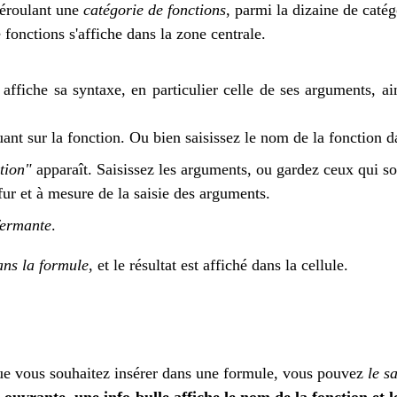
déroulant une
catégorie de fonctions
, parmi la dizaine de caté
e fonctions s'affiche dans la zone centrale.
 affiche sa syntaxe, en particulier celle de ses arguments, ai
nt sur la fonction. Ou bien saisissez le nom de la fonction da
tion"
apparaît. Saisissez les arguments, ou gardez ceux qui s
 fur et à mesure de la saisie des arguments.
fermante
.
ans la formule
, et le résultat est affiché dans la cellule.
e vous souhaitez insérer dans une formule, vous pouvez
le sa