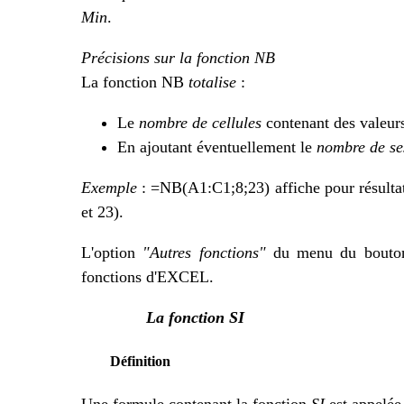
Min
.
Précisions sur la fonction NB
La fonction NB
totalise
:
Le
nombre de cellules
contenant des valeur
En ajoutant éventuellement le
nombre de se
Exemple
: =NB(A1:C1;8;23) affiche pour résultat
et 23).
L'option
"Autres fonctions"
du menu du bouton
fonctions d'EXCEL.
La fonction SI
Définition