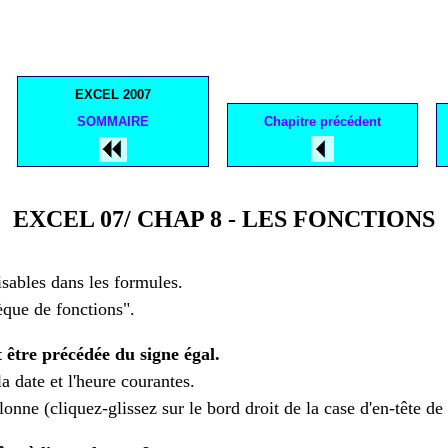
EXCEL 2007
SOMMAIRE
Chapitre précédent
EXCEL 07/ CHAP 8 - LES FONCTIONS
sables dans les formules.
èque de fonctions".
t être précédée du signe égal.
a date et l'heure courantes.
olonne (cliquez-glissez sur le bord droit de la case d'en-tête de