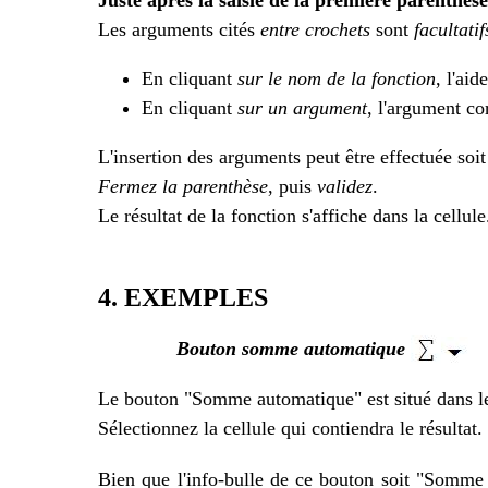
Juste après la saisie de la première parenthèse
Les arguments cités
entre crochets
sont
facultatif
En cliquant
sur le nom de la fonction
, l'aid
En cliquant
sur un argument
, l'argument co
L'insertion des arguments peut être effectuée soi
Fermez la parenthèse
, puis
validez
.
Le résultat de la fonction s'affiche dans la cellule
4. EXEMPLES
Bouton somme automatique
Le bouton "Somme automatique" est situé dans 
Sélectionnez la cellule qui contiendra le résultat
Bien que l'info-bulle de ce bouton soit "Somm