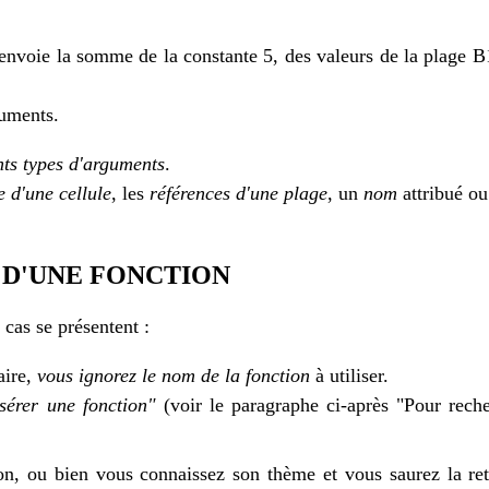
envoie la somme de la constante 5, des valeurs de la plage B1:
uments.
nts types d'arguments
.
e d'une cellule
, les
références d'une plage
, un
nom
attribué ou
 D'UNE FONCTION
s cas se présentent :
aire,
vous ignorez le nom de la fonction
à utiliser.
nsérer une fonction"
(voir le paragraphe ci-après "Pour reche
on, ou bien vous connaissez son thème et vous saurez la ret