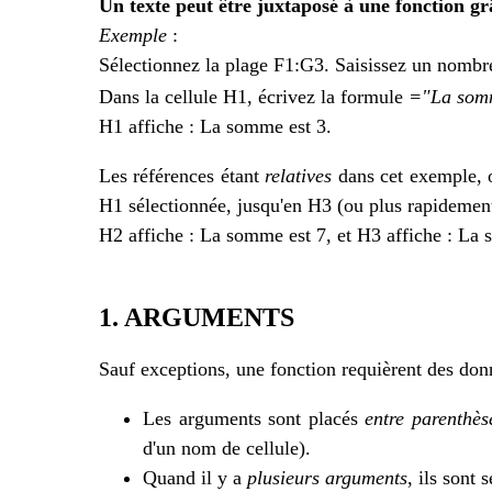
Un texte peut être juxtaposé à une fonction gr
Exemple
:
Sélectionnez la plage F1:G3. Saisissez un nombre
Dans la cellule H1, écrivez la formule
="La som
H1 affiche : La somme est 3.
Les références étant
relatives
dans cet exemple, 
H1 sélectionnée, jusqu'en H3 (ou plus rapidement
H2 affiche : La somme est 7, et H3 affiche : La
1. ARGUMENTS
Sauf exceptions, une fonction requièrent des do
Les arguments sont placés
entre parenthès
d'un nom de cellule).
Quand il y a
plusieurs arguments
, ils sont