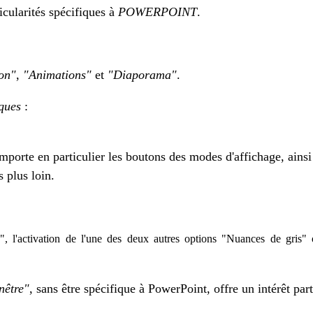
ticularités spécifiques à
POWERPOINT
.
on"
,
"Animations"
et
"Diaporama"
.
iques
:
mporte en particulier les boutons des modes d'affichage, ain
 plus loin.
, l'activation de l'une des deux autres options "Nuances de gris" 
nêtre"
, sans être spécifique à PowerPoint, offre un intérêt part