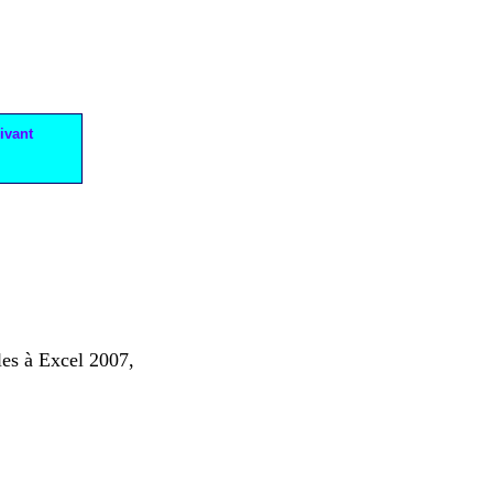
ivant
les à Excel 2007,