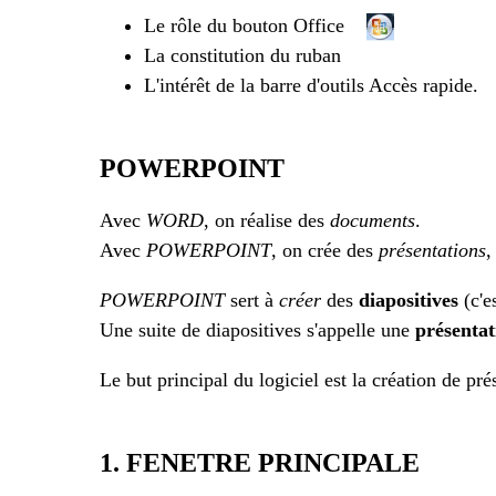
Le rôle du bouton Office
La constitution du ruban
L'intérêt de la barre d'outils Accès rapide.
POWERPOINT
Avec
WORD
, on réalise des
documents
.
Avec
POWERPOINT
, on crée des
présentations
,
POWERPOINT
sert à
créer
des
diapositives
(c'e
Une suite de diapositives s'appelle une
présentat
Le but principal du logiciel est la création de pr
1. FENETRE PRINCIPALE