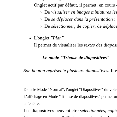
Onglet actif par défaut, il permet, en cours
De
visualiser en images miniatures les
De
se déplacer dans la présentation
: 
De
sélectionner
, de
copier
, de
déplac
L'onglet
"Plan"
Il permet de visualiser les
textes des diaposi
Le mode "Trieuse de diapositives"
Son bouton représente plusieurs diapositives
. Il
Dans le Mode "Normal", l'onglet "Diapositives" du volet 
L'affichage en Mode "Trieuse de diapositives" permet une 
la fenêtre.
Les diapositives peuvent être
sélectionnées
,
copi