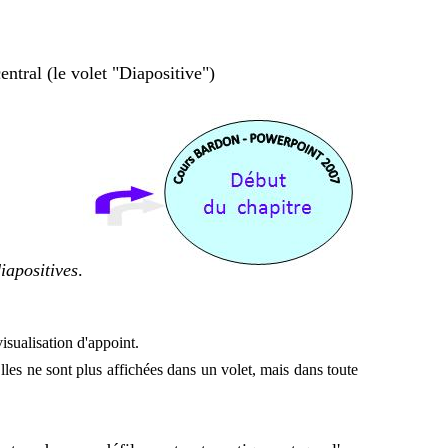
central (le volet "Diapositive")
iapositives
.
isualisation d'appoint.
lles ne sont plus affichées dans un volet, mais dans toute