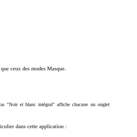
si que ceux des modes Masque.
ou "Noir et blanc intégral" affiche chacune un onglet
iculier dans cette application :