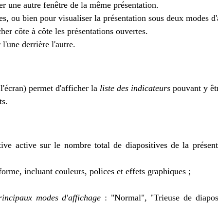
r une autre fenêtre de la même présentation.
es, ou bien pour visualiser la présentation sous deux modes d'
her côte à côte les présentations ouvertes.
l'une derrière l'autre.
l'écran) permet d'afficher la
liste des indicateurs
pouvant y êtr
ts.
tive active sur le nombre total de diapositives de la prése
orme, incluant couleurs, polices et effets graphiques ;
principaux modes d'affichage
: "Normal", "Trieuse de diapos