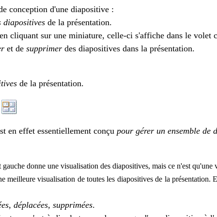
 de conception d'une diapositive :
 diapositives
de la présentation.
en cliquant sur une miniature, celle-ci s'affiche dans le volet 
er
et de
supprimer
des diapositives dans la présentation.
tives
de la présentation.
 est en effet essentiellement conçu
pour gérer un ensemble de d
gauche donne une visualisation des diapositives, mais ce n'est qu'une v
meilleure visualisation de toutes les diapositives de la présentation. E
ées
,
déplacées
,
supprimées
.