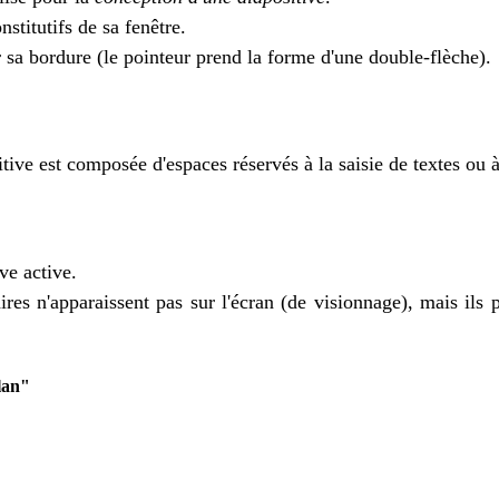
nstitutifs de sa fenêtre.
 sa bordure (le pointeur prend la forme d'une double-flèche).
tive est composée d'espaces réservés à la saisie de textes ou à
ve active.
s n'apparaissent pas sur l'écran (de visionnage), mais ils p
Plan"