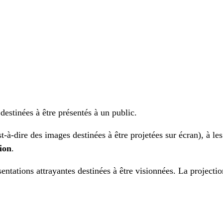
 destinées à être présentés à un public.
st-à-dire des images destinées à être projetées sur écran), à le
ion
.
ésentations attrayantes destinées à être visionnées. La projecti