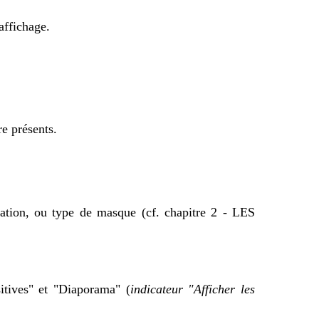
affichage.
e présents.
ntation, ou type de masque (cf. chapitre 2 - LES
itives" et "Diaporama" (
indicateur "Afficher les