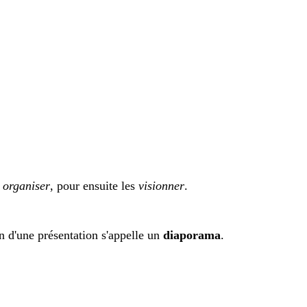
s
organiser
, pour ensuite les
visionner
.
on d'une présentation s'appelle un
diaporama
.