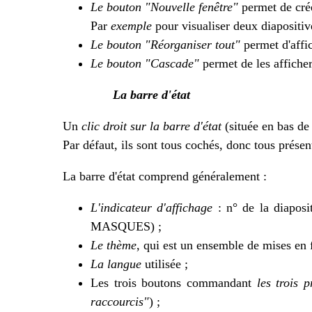
Le bouton "Nouvelle fenêtre"
permet de crée
Par
exemple
pour visualiser deux diapositiv
Le bouton "Réorganiser tout"
permet d'affic
Le bouton "Cascade"
permet de les afficher 
La barre d'état
Un
clic droit sur la barre d'état
(située en bas de 
Par défaut, ils sont tous cochés, donc tous présen
La barre d'état comprend généralement :
L'indicateur d'affichage
: n° de la diaposi
MASQUES) ;
Le thème
, qui est un ensemble de mises en f
La langue
utilisée ;
Les trois boutons commandant
les trois 
raccourcis"
) ;