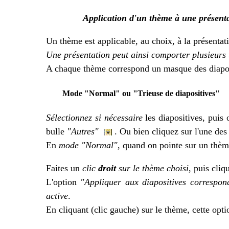
Application d'un thème à une présent
Un thème est applicable, au choix, à la présentat
Une présentation peut ainsi comporter plusieurs
A chaque thème correspond un masque des diapo
Mode "Normal" ou "Trieuse de diapositives"
Sélectionnez si nécessaire
les diapositives, puis
bulle
"Autres"
. Ou bien cliquez sur l'une des 
En
mode "Normal"
, quand on pointe sur un thè
Faites un
clic
droit
sur le thème choisi
, puis cliq
L'option
"Appliquer aux diapositives correspon
active
.
En cliquant (clic gauche) sur le thème, cette opti