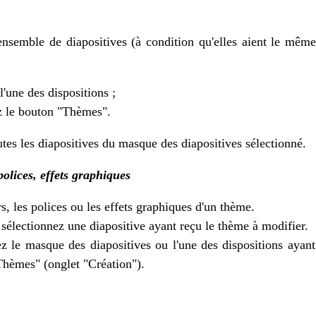
nsemble de diapositives (à condition qu'elles aient le mêm
'une des dispositions ;
z le bouton "Thèmes".
utes les diapositives du masque des diapositives sélectionné.
olices, effets graphiques
s, les polices ou les effets graphiques d'un thème.
 sélectionnez une diapositive ayant reçu le thème à modifier.
ez le masque des diapositives ou l'une des dispositions ayan
"Thèmes" (onglet "Création").