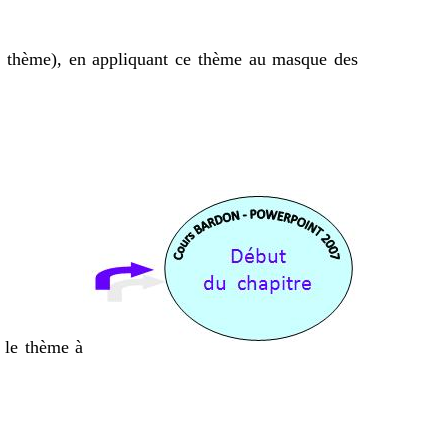
e thème), en appliquant ce thème au masque des
t le thème à