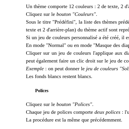
Un thème comporte 12 couleurs : 2 de texte, 2 d'a
Cliquez sur le
bouton "Couleurs"
.
Sous le titre "Prédéfini", la liste des thèmes pr
texte et 2 d'arrière-plan) du thème actif sont rep
Si un jeu de couleurs personnalisé a été créé, il
En mode "Normal" ou en mode "Masque des diapos
Cliquer sur un jeu de couleurs l'applique aux d
peut également faire un clic droit sur le jeu de co
Exemple
: on peut donner le
jeu de couleurs "Sol
Les fonds blancs restent blancs.
Polices
Cliquez sur le
bouton "Polices"
.
Chaque jeu de polices comporte
deux polices
: l'
La procédure est la même que précédemment.