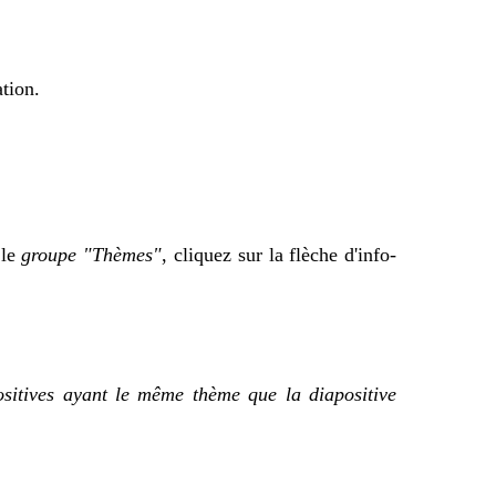
tion.
 le
groupe "Thèmes"
, cliquez sur la flèche d'info-
ositives ayant le même thème que la diapositive