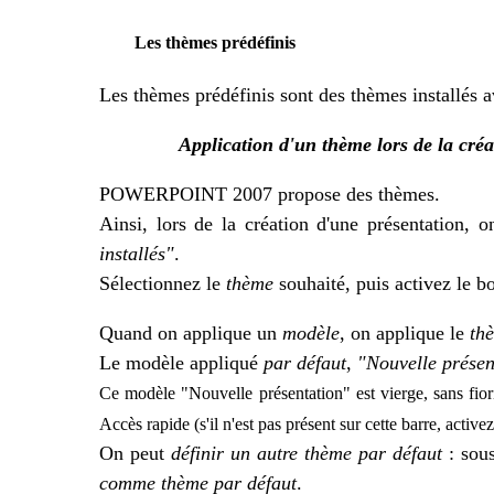
Les thèmes prédéfinis
Les thèmes prédéfinis sont des thèmes installés 
Application d'un thème lors de la créa
POWERPOINT 2007 propose des thèmes.
Ainsi, lors de la création d'une présentation, 
installés"
.
Sélectionnez le
thème
souhaité, puis activez le 
Quand on applique un
modèle
, on applique le
th
Le modèle appliqué
par défaut
,
"Nouvelle présen
Ce modèle "Nouvelle présentation" est vierge, sans fior
Accès rapide (s'il n'est pas présent sur cette barre, acti
On peut
définir un autre thème par défaut
: sous
comme thème par défaut
.