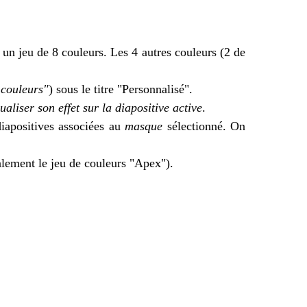
 un jeu de 8 couleurs. Les 4 autres couleurs (2 de
 couleurs"
) sous le titre "Personnalisé".
sualiser son effet sur la diapositive active
.
diapositives associées au
masque
sélectionné. On
alement le jeu de couleurs "Apex").