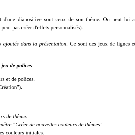
t d'une diapositive sont ceux de son thème. On peut lui ap
peut pas créer d'effets personnalisés).
s ajoutés dans la présentation
. Ce sont des jeux de lignes 
 jeu de polices
rs et de polices.
réation").
urs de thème
.
enêtre "Créer de nouvelles couleurs de thèmes"
.
s couleurs initiales.