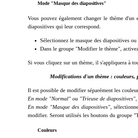
Mode "Masque des diapositives"
Vous pouvez également changer le thème d'un e
diapositives qui leur correspond.
Sélectionnez le masque des diapositives ou l
Dans le groupe "Modifier le thème", active
Si vous cliquez sur un thème, il s'appliquera à to
Modifications d'un thème : couleurs, p
Il est possible de modifier séparément les couleur
En mode "Normal" ou "Trieuse de diapositives"
,
En mode "Masque des diapositives"
, sélectionn
modifier. Seront utilisés les boutons du groupe 
Couleurs