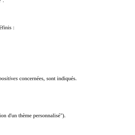
e".
finis :
ositives
concernées, sont indiqués.
tion d'un thème personnalisé").