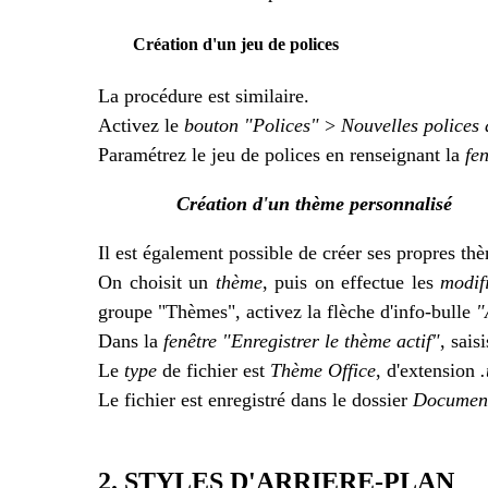
Création d'un jeu de polices
La procédure est similaire.
Activez le
bouton "Polices"
>
Nouvelles polices
Paramétrez le jeu de polices en renseignant la
fe
Création d'un thème personnalisé
Il est également possible de créer ses propres th
On choisit un
thème
, puis on effectue les
modif
groupe "Thèmes", activez la flèche d'info-bulle
"
Dans la
fenêtre "Enregistrer le thème actif"
, sais
Le
type
de fichier est
Thème Office
, d'extension
Le fichier est enregistré dans le dossier
Documen
2. STYLES D'ARRIERE-PLAN