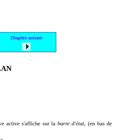
Chapitre suivant
LAN
ve active s'affiche sur la
barre d'état
, (en bas de