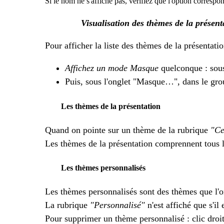
Si le nom ne s'affiche pas, vérifiez que l'option correspon
Visualisation des thèmes de la présent
Pour afficher la liste des thèmes de la présentatio
Affichez un mode Masque
quelconque : sous
Puis, sous l'onglet "Masque…", dans le gro
Les thèmes de la présentation
Quand on pointe sur un thème de la rubrique
"Ce
Les thèmes de la présentation comprennent tous 
Les thèmes personnalisés
Les thèmes personnalisés sont des thèmes que l'on
La rubrique
"Personnalisé"
n'est affiché que s'il
Pour supprimer un thème personnalisé : clic droi